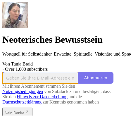
Neoterisches Bewusstsein
Wortquell für Selbstdenker, Erwachte, Spirituelle, Visionäre und Spr
Von Tanja Braid
·
Over 1,000 subscribers
Abonnieren
Mit Ihrem Abonnement stimmen Sie den
Nutzungsbedingungen
von Substack zu und bestätigen, dass
Sie den
Hinweis zur Datenerhebung
und die
Datenschutzerklärung
zur Kenntnis genommen haben
Nein Danke