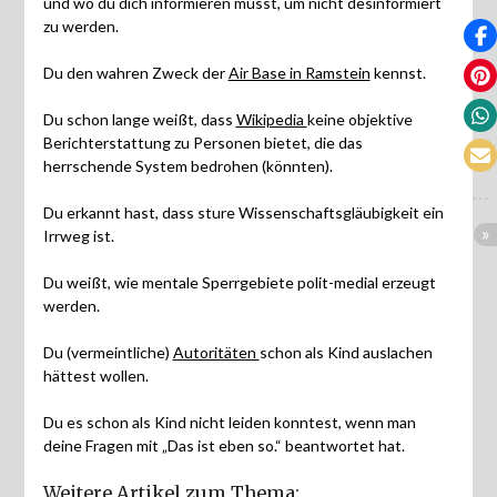
und wo du dich informieren musst, um nicht desinformiert
zu werden.
Du den wahren Zweck der
Air Base in Ramstein
kennst.
Du schon lange weißt, dass
Wikipedia
keine objektive
Berichterstattung zu Personen bietet, die das
herrschende System bedrohen (könnten).
Du erkannt hast, dass sture Wissenschaftsgläubigkeit ein
Irrweg ist.
Du weißt, wie mentale Sperrgebiete polit-medial erzeugt
werden.
Du (vermeintliche)
Autoritäten
schon als Kind auslachen
hättest wollen.
Du es schon als Kind nicht leiden konntest, wenn man
deine Fragen mit „Das ist eben so.“ beantwortet hat.
Weitere Artikel zum Thema: