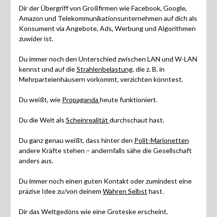
Dir der Übergriff von Großfirmen wie Facebook, Google,
Amazon und Telekommunikationsunternehmen auf dich als
Konsument via Angebote, Ads, Werbung und Algorithmen
zuwider ist.
Du immer noch den Unterschied zwischen LAN und W-LAN
kennst und auf die
Strahlenbelastung
, die z. B. in
Mehrparteienhäusern vorkommt, verzichten könntest.
Du weißt, wie
Propaganda
heute funktioniert.
Du die Welt als
Scheinrealität
durchschaut hast.
Du ganz genau weißt, dass hinter den
Polit-Marionetten
andere Kräfte stehen – andernfalls sähe die Gesellschaft
anders aus.
Du immer noch einen guten Kontakt oder zumindest eine
präzise Idee zu/von deinem
Wahren Selbst
hast.
Dir das Weltgedöns wie eine Groteske erscheint.