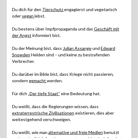
Du dich für den
Tierschutz
engagierst und vegetarisch
oder
vegan
lebst.
Du bestens über Impfpropaganda und das
Geschäft mit
der Angst
informiert bist.
Du der Meinung bist, dass
Julian Assange
und
Edward
Snowden
Helden sind – und keine zu bestrafenden
Verbrecher.
Du darüber im Bilde bist, dass Kriege nicht passieren,
sondern
gemacht
werden.
Für dich
„Der tiefe Staat“
eine Bedeutung hat.
Du weißt, dass die Regierungen wissen, dass
extraterrestrische Zivilisationen
existieren, dies aber
weitestgehend verschweigen.
Du weißt, wie man
alternative und freie Medien
benutzt