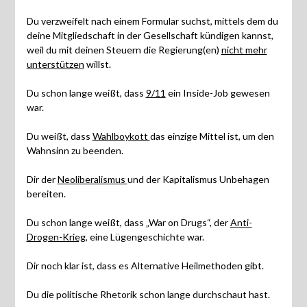
Du verzweifelt nach einem Formular suchst, mittels dem du
deine Mitgliedschaft in der Gesellschaft kündigen kannst,
weil du mit deinen Steuern die Regierung(en)
nicht mehr
unterstützen
willst.
Du schon lange weißt, dass
9/11
ein Inside-Job gewesen
war.
Du weißt, dass
Wahlboykott
das einzige Mittel ist, um den
Wahnsinn zu beenden.
Dir der
Neoliberalismus
und der Kapitalismus Unbehagen
bereiten.
Du schon lange weißt, dass „War on Drugs“, der
Anti-
Drogen-Krieg
, eine Lügengeschichte war.
Dir noch klar ist, dass es Alternative Heilmethoden gibt.
Du die politische Rhetorik schon lange durchschaut hast.