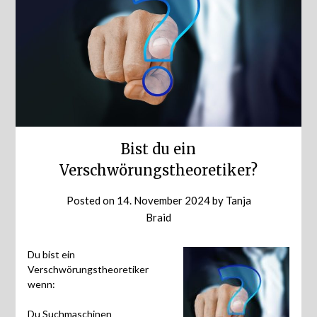
Bist du ein
Verschwörungstheoretiker?
Posted on
14. November 2024
by
Tanja
Braid
Du bist ein
Verschwörungstheoretiker
wenn:
Du Suchmaschinen