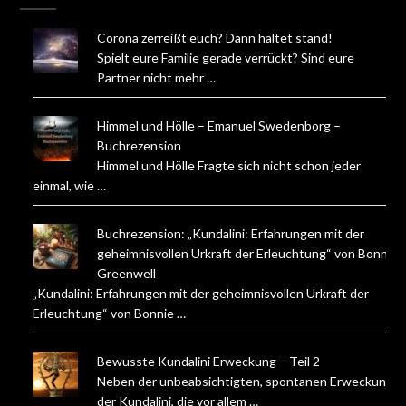
Corona zerreißt euch? Dann haltet stand!
Spielt eure Familie gerade verrückt? Sind eure
Partner nicht mehr …
Himmel und Hölle – Emanuel Swedenborg –
Buchrezension
Himmel und Hölle Fragte sich nicht schon jeder
einmal, wie …
Buchrezension: „Kundalini: Erfahrungen mit der
geheimnisvollen Urkraft der Erleuchtung“ von Bonnie
Greenwell
„Kundalini: Erfahrungen mit der geheimnisvollen Urkraft der
Erleuchtung“ von Bonnie …
Bewusste Kundalini Erweckung – Teil 2
Neben der unbeabsichtigten, spontanen Erweckung
der Kundalini, die vor allem …