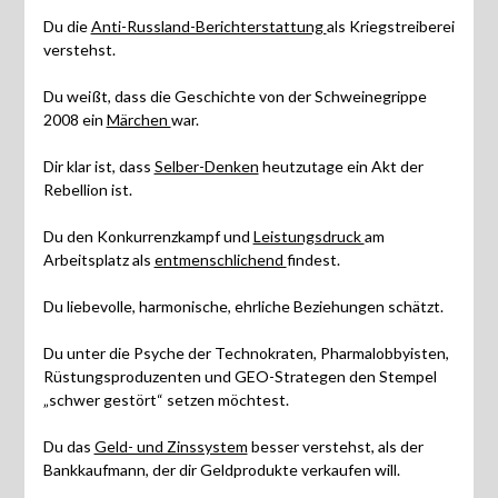
Du die
Anti-Russland-Berichterstattung
als Kriegstreiberei
verstehst.
Du weißt, dass die Geschichte von der Schweinegrippe
2008 ein
Märchen
war.
Dir klar ist, dass
Selber-Denken
heutzutage ein Akt der
Rebellion ist.
Du den Konkurrenzkampf und
Leistungsdruck
am
Arbeitsplatz als
entmenschlichend
findest.
Du liebevolle, harmonische, ehrliche Beziehungen schätzt.
Du unter die Psyche der Technokraten, Pharmalobbyisten,
Rüstungsproduzenten und GEO-Strategen den Stempel
„schwer gestört“ setzen möchtest.
Du das
Geld- und Zinssystem
besser verstehst, als der
Bankkaufmann, der dir Geldprodukte verkaufen will.