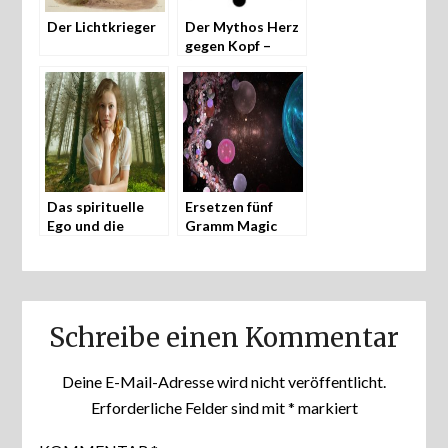
Der Lichtkrieger
Der Mythos Herz
gegen Kopf –
Gefühl gegen
Verstand
Das spirituelle
Ersetzen fünf
Ego und die
Gramm Magic
wahre Kraft
Mushrooms fünf
Jahre Therapie?
Schreibe einen Kommentar
Deine E-Mail-Adresse wird nicht veröffentlicht.
Erforderliche Felder sind mit
*
markiert