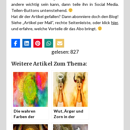
andere wichtig sein kann, dann teile ihn in Social Media.
Teilen-Buttons untenstehend.
Hat dir der Artikel gefallen? Dann abonniere doch den Blog!
Siehe „Artikel per Mail“, rechte Seitenleiste, oder klick
hier
,
und erfahre, welche Vorteile dir das Abo bringt.
gelesen:
827
Weitere Artikel Zum Thema:
Die wahren
Wut, Ärger und
Farben der
Zorn in der
Chakren
Spiritualität