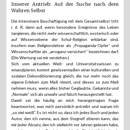
Innerer Antrieb: Auf der Suche nach dem
Wahren Selbst
Die intensivere Beschäftigung mit dem Gesamtselbst tritt
i. d. R. dann auf, wenn besondere Ereignisse das Leben
tangieren, die nicht mehr wissenschaftlich, esoterisch oder
auf Wissensebene der Schul-Religion erklärbar sind,
insofern man Religionslehrer als „Propaganda-Opfer“ und
Wissenschaftler als „arroganz-versichert“ bezeichnen darf.
(Die Wertung sei mir verziehen.)
Sich vom aktuellen Welt- und Universitätswissen zu
emanzipieren, kommt gewissermaßen einer kulturellen und
sozialen Dekonditionierung gleich, die nur mehr noch das
eigene Erleben zum Maß nimmt, und dieses so zum Maß
nehmen muss, wenn alles bisher Geglaubte, Gekannte und
„Normale“ sich als unwahr und falsch herausgestellt hat.
Damit sei die häufig an mich herangetragen Frage
beantwortet, was mich persönlich antreibt und warum ich
„so viel weiß“. Es ist nicht so, dass ich jedes Buch und jeden
Autor, den ich nenne, aus dem Stegreif zitieren kann, das
mir jeder Absatz, den ich vielleicht vor Jahren gelesen habe,