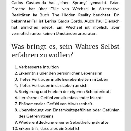
Carlos Castaneda hat „einen Sprung“ gemacht. Brian
Greene hat über Fälle von Wechsel in Alternative
Realitäten im Buch
The Hidden Reality
berichtet. Ein
bekannter Fall ist Lerina Garcia Gordo. Auch
Paul Dienach
hat ähnliches erlebt. Ein Wechsel ist möglich, aber
vermutlich unter keinen Umständen anzuraten.
Was bringt es, sein Wahres Selbst
erfahren zu wollen?
Verbesserte Intuition
Erkenntnis über den persönlichen Lebenssinn
Tiefes Vertrauen in alle Begebenheiten im Leben
Tiefes Vertrauen in das Leben an sich
Steigerung und Erleben der eigenen Schöpferkraft
Heroisches Gefühl von allumfassender Macht
Phänomenales Gefühl von Allwissenheit
Überwindung von Einsamkeitsgefühlen oder Gefühlen
des Getrenntseins
Wiederentdeckung eigener Selbstheilungskräfte
Erkenntnis, dass alles ein Spiel ist