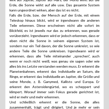
Erde, die Sonne wirkt auf alle usw. Das gesamte System
kann ungeordnet wirken, aber das ist es nicht.
Falls die Erde, bzw. der Mensch auf der Erde, mit einem
Teleskop hinaus blickt, wird er irgendwann die anderen
Teile erkennen. Diese erscheinen nicht alle sofort im
Blickfeld, es ist jeweils nur das zu erkennen, was gerade
vorüberzieht. Irgendwann wird er jedoch erkennen, dass er
eben nicht die Sonne in seinem eigenen System ist,
sondern nur ein Teil davon, der die Sonne umkreist, so wie
andere Teile die Sonne umkreisen. Irgendwann wird er
erkennen, dass alle Teile miteinander „sprechen“, auch
wenn er noch nicht weiß, was genau sie sagen oder wie
alles bis ins Letzte verstanden werden muss. Er erkennt die
Planetenbahnen, erkennt das Individuelle an Saturn, die
Ringe, er erkennt das Individuelle an Jupiter, die Größe und
seine Monde, z. B. Ganymed, Kallisto und Europa. Er
erkennt den Asteroidengürtel, wo es scheppert und
klimpert. Worauf immer sein Fokus gerade gerichtet ist,
wird er mehr und mehr erkennen.
Und schließlich erkennt er die Sonne, die alles
zusammenhält, trägt und dirigiert. Und je mehr er sein