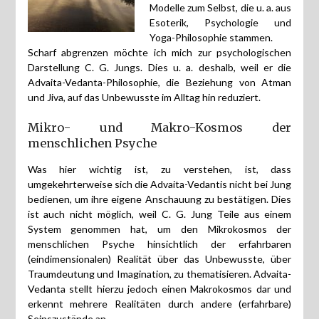
Modelle zum Selbst, die u. a. aus
Esoterik, Psychologie und
Yoga-Philosophie stammen.
Scharf abgrenzen möchte ich mich zur psychologischen
Darstellung C. G. Jungs. Dies u. a. deshalb, weil er die
Advaita-Vedanta-Philosophie, die Beziehung von Atman
und Jiva, auf das Unbewusste im Alltag hin reduziert.
Mikro- und Makro-Kosmos der
menschlichen Psyche
Was hier wichtig ist, zu verstehen, ist, dass
umgekehrterweise sich die Advaita-Vedantis nicht bei Jung
bedienen, um ihre eigene Anschauung zu bestätigen. Dies
ist auch nicht möglich, weil C. G. Jung Teile aus einem
System genommen hat, um den Mikrokosmos der
menschlichen Psyche hinsichtlich der erfahrbaren
(eindimensionalen) Realität über das Unbewusste, über
Traumdeutung und Imagination, zu thematisieren. Advaita-
Vedanta stellt hierzu jedoch einen Makrokosmos dar und
erkennt mehrere Realitäten durch andere (erfahrbare)
Seinszustände an.