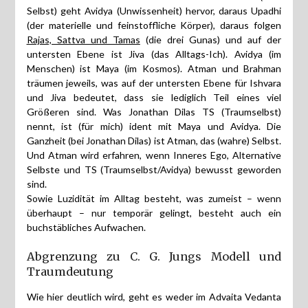
Selbst) geht Avidya (Unwissenheit) hervor, daraus Upadhi
(der materielle und feinstoffliche Körper), daraus folgen
Rajas, Sattva und Tamas
(die drei Gunas) und auf der
untersten Ebene ist Jiva (das Alltags-Ich). Avidya (im
Menschen) ist Maya (im Kosmos). Atman und Brahman
träumen jeweils, was auf der untersten Ebene für Ishvara
und Jiva bedeutet, dass sie lediglich Teil eines viel
Größeren sind. Was Jonathan Dilas TS (Traumselbst)
nennt, ist (für mich) ident mit Maya und Avidya. Die
Ganzheit (bei Jonathan Dilas) ist Atman, das (wahre) Selbst.
Und Atman wird erfahren, wenn Inneres Ego, Alternative
Selbste und TS (Traumselbst/Avidya) bewusst geworden
sind.
Sowie Luzidität im Alltag besteht, was zumeist – wenn
überhaupt – nur temporär gelingt, besteht auch ein
buchstäbliches Aufwachen.
Abgrenzung zu C. G. Jungs Modell und
Traumdeutung
Wie hier deutlich wird, geht es weder im Advaita Vedanta