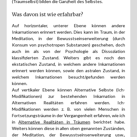
(Traumselbst) bilden die Ganzheit des Selbstes.
Was davon ist wie erfahrbar?
Auf horizontaler, unterer Ebene können andere
Inkarnationen erinnert werden. Dies kann im Traum, in der
Meditation, in der Bewusstseinserweiterung (durch
Konsum von psychotropen Substanzen) geschehen, doch
auch im als von der Psychologie als Dissoziation
klassifizierten Zustand. Weiters gibt es noch den
ekstatischen Zustand, in welchem andere Inkarnationen
erinnert werden können, sowie den astralen Zustand, in
welchem Inkarnationen besucht/gefunden werden
können.
Auf vertikaler Ebene können Alternative Selbste (Ich-
Modifikationen) zur bestehenden Inkarnation in
Alternativen Realitäten erfahren werden. Ich-
Modifikationen werden z. B. von vielen Menschen in
Fortsetzungsträume in der Vergangenheit erfahren, wie ich
in
Alternative Realitäten in Träumen
berichtet habe.
Weiters können diese in allen oben genannten Zuständen,
der Meditation, der Bewusstseinserweiterung usw.,