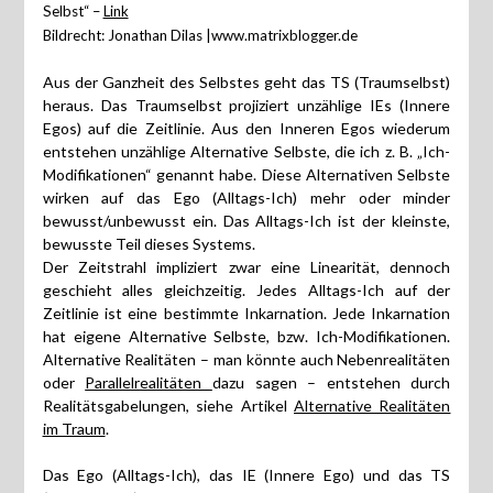
Selbst“ –
Link
Bildrecht: Jonathan Dilas |www.matrixblogger.de
Aus der Ganzheit des Selbstes geht das TS (Traumselbst)
heraus. Das Traumselbst projiziert unzählige IEs (Innere
Egos) auf die Zeitlinie. Aus den Inneren Egos wiederum
entstehen unzählige Alternative Selbste, die ich z. B. „Ich-
Modifikationen“ genannt habe. Diese Alternativen Selbste
wirken auf das Ego (Alltags-Ich) mehr oder minder
bewusst/unbewusst ein. Das Alltags-Ich ist der kleinste,
bewusste Teil dieses Systems.
Der Zeitstrahl impliziert zwar eine Linearität, dennoch
geschieht alles gleichzeitig. Jedes Alltags-Ich auf der
Zeitlinie ist eine bestimmte Inkarnation. Jede Inkarnation
hat eigene Alternative Selbste, bzw. Ich-Modifikationen.
Alternative Realitäten – man könnte auch Nebenrealitäten
oder
Parallelrealitäten
dazu sagen – entstehen durch
Realitätsgabelungen, siehe Artikel
Alternative Realitäten
im Traum
.
Das Ego (Alltags-Ich), das IE (Innere Ego) und das TS