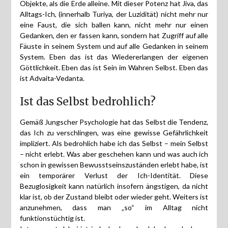
Objekte, als die Erde alleine. Mit dieser Potenz hat Jiva, das
Alltags-Ich, (innerhalb Turiya, der Luzidität) nicht mehr nur
eine Faust, die sich ballen kann, nicht mehr nur einen
Gedanken, den er fassen kann, sondern hat Zugriff auf alle
Fäuste in seinem System und auf alle Gedanken in seinem
System. Eben das ist das Wiedererlangen der eigenen
Göttlichkeit. Eben das ist Sein im Wahren Selbst. Eben das
ist Advaita-Vedanta.
Ist das Selbst bedrohlich?
Gemäß Jungscher Psychologie hat das Selbst die Tendenz,
das Ich zu verschlingen, was eine gewisse Gefährlichkeit
impliziert. Als bedrohlich habe ich das Selbst – mein Selbst
– nicht erlebt. Was aber geschehen kann und was auch ich
schon in gewissen Bewusstseinszuständen erlebt habe, ist
ein temporärer Verlust der Ich-Identität. Diese
Bezuglosigkeit kann natürlich insofern ängstigen, da nicht
klar ist, ob der Zustand bleibt oder wieder geht. Weiters ist
anzunehmen, dass man „so“ im Alltag nicht
funktionstüchtig ist.