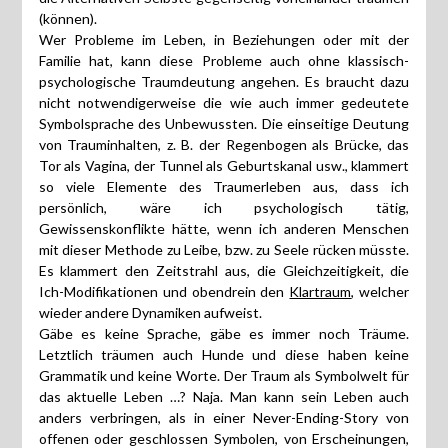
(können).
Wer Probleme im Leben, in Beziehungen oder mit der
Familie hat, kann diese Probleme auch ohne klassisch-
psychologische Traumdeutung angehen. Es braucht dazu
nicht notwendigerweise die wie auch immer gedeutete
Symbolsprache des Unbewussten. Die einseitige Deutung
von Trauminhalten, z. B. der Regenbogen als Brücke, das
Tor als Vagina, der Tunnel als Geburtskanal usw., klammert
so viele Elemente des Traumerleben aus, dass ich
persönlich, wäre ich psychologisch tätig,
Gewissenskonflikte hätte, wenn ich anderen Menschen
mit dieser Methode zu Leibe, bzw. zu Seele rücken müsste.
Es klammert den Zeitstrahl aus, die Gleichzeitigkeit, die
Ich-Modifikationen und obendrein den
Klartraum
, welcher
wieder andere Dynamiken aufweist.
Gäbe es keine Sprache, gäbe es immer noch Träume.
Letztlich träumen auch Hunde und diese haben keine
Grammatik und keine Worte. Der Traum als Symbolwelt für
das aktuelle Leben …? Naja. Man kann sein Leben auch
anders verbringen, als in einer Never-Ending-Story von
offenen oder geschlossen Symbolen, von Erscheinungen,