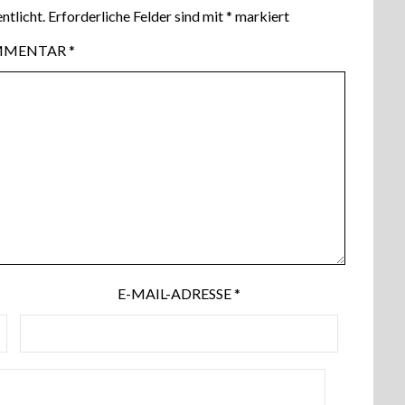
ntlicht.
Erforderliche Felder sind mit
*
markiert
MMENTAR
*
E-MAIL-ADRESSE
*