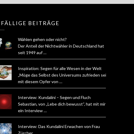
FÄLLIGE BEITRÄGE
Wählen gehen oder nicht?
Der Anteil der Nichtwähler in Deutschland hat
seit 1949 auf …
Inspiration: Segen für alle Wesen in der Welt
„Möge das Selbst des Universums zufrieden sein
mit diesem Opfer von …
Interview: Kundalini – Segen und Fluch
Sebastian, von „Lebe dich bewusst“, hat mit mir
ein Interview …
Interview: Das Kundalini Erwachen von Frau
Zürcher