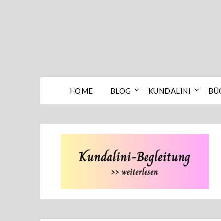
Skip
to
content
HOME
BLOG
KUNDALINI
BÜ