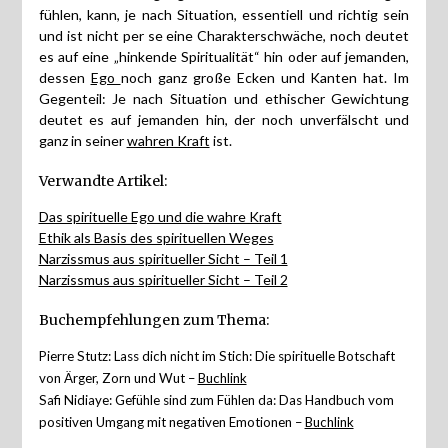
fühlen, kann, je nach Situation, essentiell und richtig sein
und ist nicht per se eine Charakterschwäche, noch deutet
es auf eine „hinkende Spiritualität“ hin oder auf jemanden,
dessen
Ego
noch ganz große Ecken und Kanten hat. Im
Gegenteil: Je nach Situation und ethischer Gewichtung
deutet es auf jemanden hin, der noch unverfälscht und
ganz in seiner
wahren Kraft
ist.
Verwandte Artikel:
Das spirituelle Ego und die wahre Kraft
Ethik als Basis des spirituellen Weges
Narzissmus aus spiritueller Sicht – Teil 1
Narzissmus aus spiritueller Sicht – Teil 2
Buchempfehlungen zum Thema:
Pierre Stutz:
Lass dich nicht im Stich: Die spirituelle Botschaft
von Ärger, Zorn und Wut –
Buchlink
Safi Nidiaye: Gefühle sind zum Fühlen da: Das Handbuch vom
positiven Umgang mit negativen Emotionen –
Buchlink