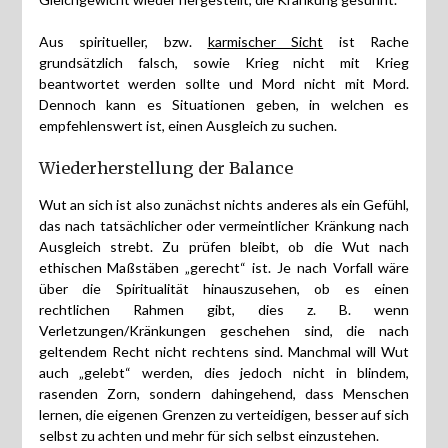
Aus spiritueller, bzw.
karmischer Sicht
ist Rache
grundsätzlich falsch, sowie Krieg nicht mit Krieg
beantwortet werden sollte und Mord nicht mit Mord.
Dennoch kann es Situationen geben, in welchen es
empfehlenswert ist, einen Ausgleich zu suchen.
Wiederherstellung der Balance
Wut an sich ist also zunächst nichts anderes als ein Gefühl,
das nach tatsächlicher oder vermeintlicher Kränkung nach
Ausgleich strebt. Zu prüfen bleibt, ob die Wut nach
ethischen Maßstäben „gerecht“ ist. Je nach Vorfall wäre
über die Spiritualität hinauszusehen, ob es einen
rechtlichen Rahmen gibt, dies z. B. wenn
Verletzungen/Kränkungen geschehen sind, die nach
geltendem Recht nicht rechtens sind. Manchmal will Wut
auch „gelebt“ werden, dies jedoch nicht in blindem,
rasenden Zorn, sondern dahingehend, dass Menschen
lernen, die eigenen Grenzen zu verteidigen, besser auf sich
selbst zu achten und mehr für sich selbst einzustehen.