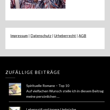
Impressum
|
Datenschutz
|
Urheberrecht
|
AGB
ZUFÄLLIGE BEITRÄGE
Spirituelle Romane – Top 10
Auf vielfachen Wunsch stelle ich in diesem Beitrag
meine persönlichen …
Lebensstil und innere Umbrüche …