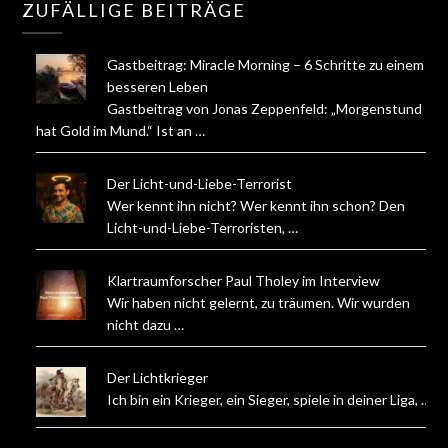
ZUFÄLLIGE BEITRÄGE
Gastbeitrag: Miracle Morning – 6 Schritte zu einem
besseren Leben
Gastbeitrag von Jonas Zeppenfeld: „Morgenstund
hat Gold im Mund.“ Ist an …
Der Licht-und-Liebe-Terrorist
Wer kennt ihn nicht? Wer kennt ihn schon? Den
Licht-und-Liebe-Terroristen, …
Klartraumforscher Paul Tholey im Interview
Wir haben nicht gelernt, zu träumen. Wir wurden
nicht dazu …
Der Lichtkrieger
Ich bin ein Krieger, ein Sieger, spiele in deiner Liga, …