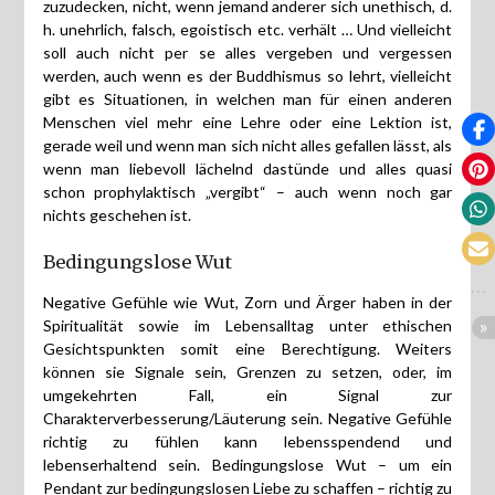
zuzudecken, nicht, wenn jemand anderer sich unethisch, d.
h. unehrlich, falsch, egoistisch etc. verhält … Und vielleicht
soll auch nicht per se alles vergeben und vergessen
werden, auch wenn es der Buddhismus so lehrt, vielleicht
gibt es Situationen, in welchen man für einen anderen
Menschen viel mehr eine Lehre oder eine Lektion ist,
gerade weil und wenn man sich nicht alles gefallen lässt, als
wenn man liebevoll lächelnd dastünde und alles quasi
schon prophylaktisch „vergibt“ – auch wenn noch gar
nichts geschehen ist.
Bedingungslose Wut
Negative Gefühle wie Wut, Zorn und Ärger haben in der
Spiritualität sowie im Lebensalltag unter ethischen
Gesichtspunkten somit eine Berechtigung. Weiters
können sie Signale sein, Grenzen zu setzen, oder, im
umgekehrten Fall, ein Signal zur
Charakterverbesserung/Läuterung sein. Negative Gefühle
richtig zu fühlen kann lebensspendend und
lebenserhaltend sein. Bedingungslose Wut – um ein
Pendant zur bedingungslosen Liebe zu schaffen – richtig zu