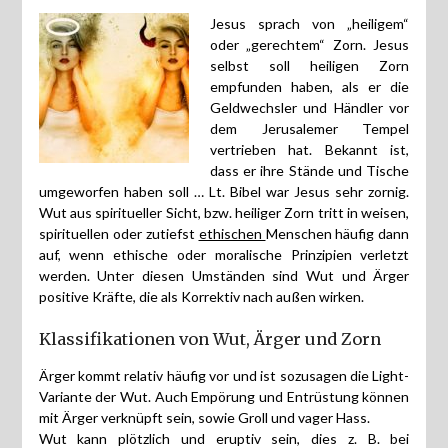
Jesus sprach von „heiligem“
oder „gerechtem“ Zorn. Jesus
selbst soll heiligen Zorn
empfunden haben, als er die
Geldwechsler und Händler vor
dem Jerusalemer Tempel
vertrieben hat. Bekannt ist,
dass er ihre Stände und Tische
umgeworfen haben soll … Lt. Bibel war Jesus sehr zornig.
Wut aus spiritueller Sicht, bzw. heiliger Zorn tritt in weisen,
spirituellen oder zutiefst
ethischen
Menschen häufig dann
auf, wenn ethische oder moralische Prinzipien verletzt
werden. Unter diesen Umständen sind Wut und Ärger
positive Kräfte, die als Korrektiv nach außen wirken.
Klassifikationen von Wut, Ärger und Zorn
Ärger kommt relativ häufig vor und ist sozusagen die Light-
Variante der Wut. Auch Empörung und Entrüstung können
mit Ärger verknüpft sein, sowie Groll und vager Hass.
Wut kann plötzlich und eruptiv sein, dies z. B. bei