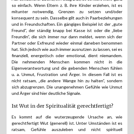
so einfach. Wenn Eltern z. B. ihre Kinder erziehen, ist es
mitunter notwendig, Grenzen zu setzen und/oder
konsequent zu sein. Dasselbe gilt auch in Paarbeziehungen
und in Freundschaften. Ein gängiges Beispiel ist der „gute
Freund“, der ständig knapp bei Kasse ist oder die „liebe
Freundin“, die sich immer nur dann meldet, wenn sich der
Partner oder Exfreund wieder einmal daneben benommen
hat. Sich jedoch wie auch immer ausnutzen zu lassen, sei es
finanziell, energetisch oder emotional, dient niemandem.
Die nehmenden Menschen kommen nicht in die
Eigenverantwortung und die gebenden Menschen fühlen
u. a. Unmut, Frustration und Ärger. In diesem Fall ist es
nicht ratsam, „die andere Wange hin zu halten“, sondern
sich abzugrenzen. Die unangenehmen Gefühle wie Unmut
und Ärger sind hier deutliche Signale.
Ist Wut in der Spiritualität gerechtfertigt?
Es kommt auf die wuterzeugende Ursache an, wie
gerechtfertigt Wut (generell) ist. Unter Umständen ist es
ratsam, Gefühle auszuleben und nicht spirituell