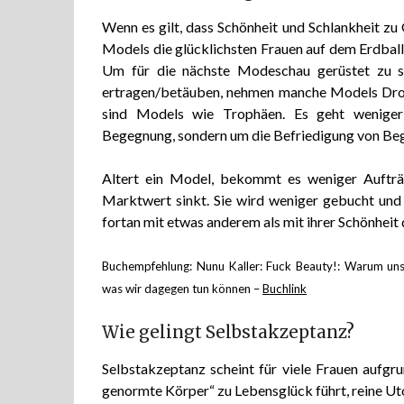
Wenn es gilt, dass Schönheit und Schlankheit zu 
Models die glücklichsten Frauen auf dem Erdball
Um für die nächste Modeschau gerüstet zu s
ertragen/betäuben, nehmen manche Models Drog
sind Models wie Trophäen. Es geht weniger
Begegnung, sondern um die Befriedigung von Beg
Altert ein Model, bekommt es weniger Aufträg
Marktwert sinkt. Sie wird weniger gebucht und m
fortan mit etwas anderem als mit ihrer Schönheit
Buchempfehlung: Nunu Kaller: Fuck Beauty!: Warum un
was wir dagegen tun können –
Buchlink
Wie gelingt Selbstakzeptanz?
Selbstakzeptanz scheint für viele Frauen aufgru
genormte Körper“ zu Lebensglück führt, reine Uto