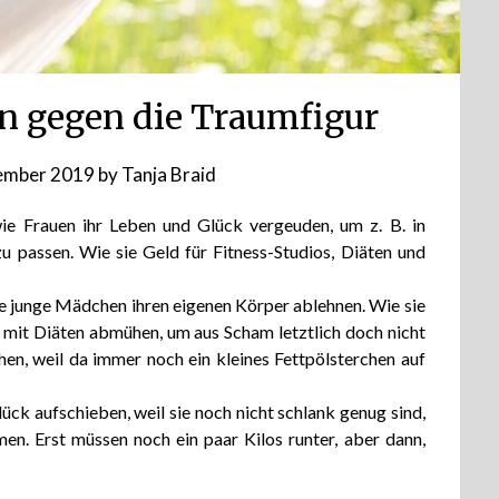
ern gegen die Traumfigur
tember 2019
by
Tanja Braid
e Frauen ihr Leben und Glück vergeuden, um z. B. in
 passen. Wie sie Geld für Fitness-Studios, Diäten und
 junge Mädchen ihren eigenen Körper ablehnen. Wie sie
mit Diäten abmühen, um aus Scham letztlich doch nicht
n, weil da immer noch ein kleines Fettpölsterchen auf
ück aufschieben, weil sie noch nicht schlank genug sind,
en. Erst müssen noch ein paar Kilos runter, aber dann,