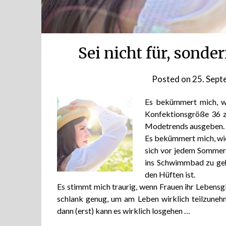
Sei nicht für, sond
Posted on
25. Sep
Es bekümmert mich, wi
Konfektionsgröße 36 zu
Modetrends ausgeben.
Es bekümmert mich, wie
sich vor jedem Sommer 
ins Schwimmbad zu gehe
den Hüften ist.
Es stimmt mich traurig, wenn Frauen ihr Lebensgl
schlank genug, um am Leben wirklich teilzunehm
dann (erst) kann es wirklich losgehen …