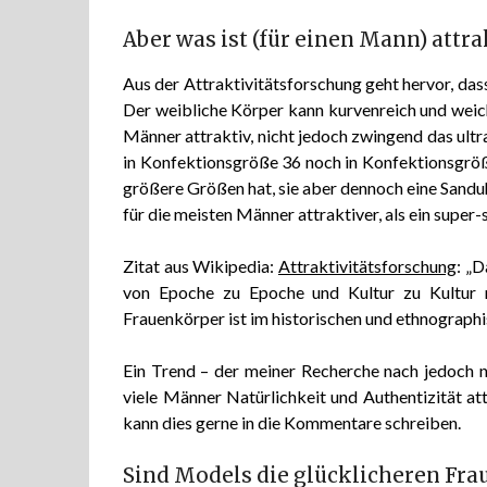
Aber was ist (für einen Mann) attra
Aus der Attraktivitätsforschung geht hervor, das
Der weibliche Körper kann kurvenreich und weich 
Männer attraktiv, nicht jedoch zwingend das ult
in Konfektionsgröße 36 noch in Konfektionsgröß
größere Größen hat, sie aber dennoch eine Sanduhr
für die meisten Männer attraktiver, als ein super
Zitat aus Wikipedia:
Attraktivitätsforschung
: „
von Epoche zu Epoche und Kultur zu Kultur r
Frauenkörper ist im historischen und ethnographi
Ein Trend – der meiner Recherche nach jedoch no
viele Männer Natürlichkeit und Authentizität at
kann dies gerne in die Kommentare schreiben.
Sind Models die glücklicheren Fra