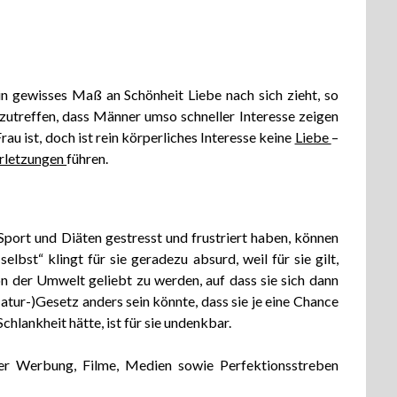
n gewisses Maß an Schönheit Liebe nach sich zieht, so
r zutreffen, dass Männer umso schneller Interesse zeigen
Frau ist, doch ist rein körperliches Interesse keine
Liebe
–
rletzungen
führen.
 Sport und Diäten gestresst und frustriert haben, können
elbst“ klingt für sie geradezu absurd, weil für sie gilt,
on der Umwelt geliebt zu werden, auf dass sie sich dann
Natur-)Gesetz anders sein könnte, dass sie je eine Chance
chlankheit hätte, ist für sie undenkbar.
r Werbung, Filme, Medien sowie Perfektionsstreben