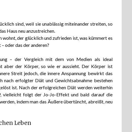
lich sind, weil sie unablässig miteinander streiten, so
 das Haus neu anzustreichen.
wohnt, der glücklich und zufrieden ist, was kümmert es
t – oder das der anderen?
rtung – der Vergleich mit dem von Medien als ideal
t aber der Körper, so wie er aussieht. Der Körper ist
nnere Streit jedoch, die innere Anspannung bewirkt das
ch nach erfolgter Diät und Gewichtsabnahme bestehen
löst ist. Nach der erfolgreichen Diät werden weiterhin
, vielleicht folgt der Jo-Jo-Effekt und bald darauf die
t werden, indem man das Äußere übertüncht, abreißt, neu
chen Leben