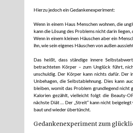
Hierzu jedoch ein Gedankenexperiment:
Wenn in einem Haus Menschen wohnen, die unglück
kann die Lösung des Problems nicht darin liegen,
Wenn in einem kleinen Häuschen aber ein Mensch 
ihn, wie sein eigenes Häuschen von außen aussieh
Das heißt, dass ständige innere Selbstabwe
betrachteten Körper – zum Unglück führt, nich
unschuldig. Der Körper kann nichts dafür. Der i
Unbehagen, die Selbstablehnung. Dies kann au
bleiben, womit das Problem grundlegend nicht ge
Kalorien gezählt, vielleicht folgt die Beauty-OP
nächste Diät … Der „Streit“ kann nicht beigeleg
baut und wieder übertüncht.
Gedankenexperiment zum glückli