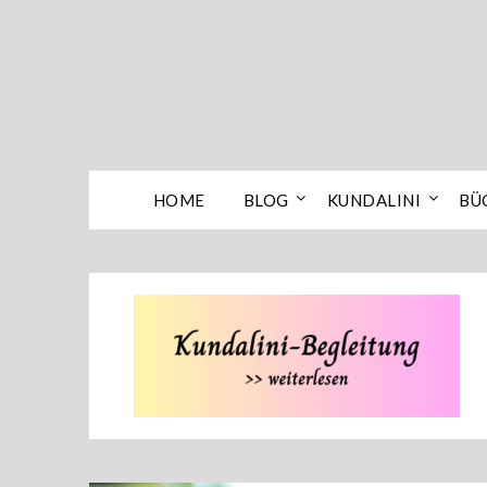
Skip
to
content
HOME
BLOG
KUNDALINI
BÜ