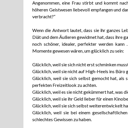
Angenommen, eine Frau stirbt und kommt nach 
höheren Geistwesen liebevoll empfangen und dan
verbracht?“
Wenn die Antwort lautet, dass sie ihr ganzes Le
Diät und dem Äußeren gewidmet hat, dass ihre ga
noch schöner, idealer, perfekter werden kann
Momente gewesen wären, um glücklich zu sein:
Glücklich, weil sie sich nicht erst schminken mus
Glücklich, weil sie nicht auf High-Heels ins Büro
Glücklich, weil sie sich selbst gemocht hat, als
perfekten Freizeitlook zu achten.
Glücklich, weil es sie nicht gekümmert hat, was 
Glücklich, weil sie ihr Geld lieber für einen Kino
Glücklich, weil sie sich selbst weiterentwickelt ha
Glücklich, weil sie bei einem gesellschaftliche
schlechtes Gewissen zu haben.