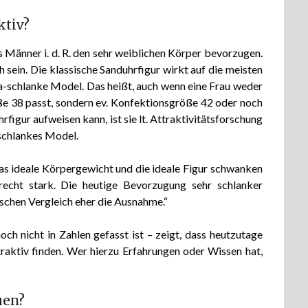
ktiv?
s Männer i. d. R. den sehr weiblichen Körper bevorzugen.
sein. Die klassische Sanduhrfigur wirkt auf die meisten
ra-schlanke Model. Das heißt, auch wenn eine Frau weder
e 38 passt, sondern ev. Konfektionsgröße 42 oder noch
figur aufweisen kann, ist sie lt. Attraktivitätsforschung
-schlankes Model.
Das ideale Körpergewicht und die ideale Figur schwanken
echt stark. Die heutige Bevorzugung sehr schlanker
schen Vergleich eher die Ausnahme.“
ch nicht in Zahlen gefasst ist – zeigt, dass heutzutage
traktiv finden. Wer hierzu Erfahrungen oder Wissen hat,
uen?