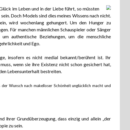
Glück im Leben und in der Liebe führt, so müssten
 sein. Doch Models sind dies meines Wissens nach nicht.
ein, wird wochenlang gehungert. Um den Hunger zu
en. Für manchen männlichen Schauspieler oder Sänger
 um authentische Beziehungen, um die menschliche
ehrlichkeit und Ego.
e, insofern es nicht medial bekannt/berühmt ist. Ihr
uss, wenn sie ihre Existenz nicht schon gesichert hat,
 den Lebensunterhalt bestreiten.
s der Wunsch nach makelloser Schönheit unglücklich macht und
nd ihrer Grundüberzeugung, dass einzig und allein „der
pie zu sein.