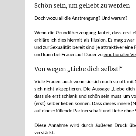
Schön sein, um geliebt zu werden
Doch wozu all die Anstrengung? Und warum?
Wenn die Grundüberzeugung lautet, dass erst ei
erkläre ich dies hiermit als Illusion. Es mag zwa
und zur Sexualität bereit sind, je attraktiver eine 
und kann bei Frauen auf Dauer zu
emotionalen Ve
Von wegen „Liebe dich selbst!“
Viele Frauen, auch wenn sie sich noch so oft mit
sich nicht akzeptieren. Die Aussage „Liebe dich s
dass sie erst schlank und schön sein muss, um v
(erst) selber lieben können. Dass dieses innere (
auf eine erfüllende Partnerschaft und Liebe ohne S
Diese Annahme wird durch äußeren Druck übe
verstärkt.