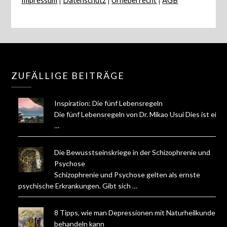
Impressum
|
Datenschutz
|
Urheberrecht
|
AGB
ZUFÄLLIGE BEITRÄGE
Inspiration: Die fünf Lebensregeln
Die fünf Lebensregeln von Dr. Mikao Usui Dies ist ein
…
Die Bewusstseinskriege in der Schizophrenie und
Psychose
Schizophrenie und Psychose gelten als ernste
psychische Erkrankungen. Gibt sich …
8 Tipps, wie man Depressionen mit Naturheilkunde
behandeln kann