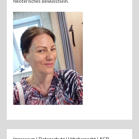
Neoterisches Bewusstsein.