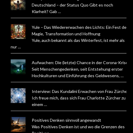
Deutschland – der Status Quo Gibt es noch
Klarheit? Gab …
Yule – Das Wiedererwachen des Lichts: Ein Fest der
Magie, Transformation und Hoffnung
Yule, auch bekannt als das Winterfest, ist mehr als
nur …
Aufwachen: Die (letzte) Chance in der Corona-Krise
Seit Menschengedenken, seit Entstehung erster
Hochkulturen und Einführung des Geldwesens, …
Interview: Das Kundalini Erwachen von Frau Zürcher
Ich freue mich, dass sich Frau Charlotte Zürcher zu
einem …
Positives Denken sinnvoll angewandt
Was Positives Denken ist und wo die Grenzen des