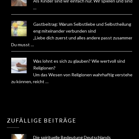
Als Kinder sind wir einfach nur. Wir spielen und sind.
…
Gastbeitrag: Warum Selbstliebe und Selbstheilung
eng miteinander verbunden sind
„Liebe dich zuerst und alles andere passt zusammen.
Du musst …
Was lohnt es sich zu glauben? Wie wertvoll sind
Religionen?
Um das Wesen von Religionen wahrhaftig verstehen
zu können, reicht …
ZUFÄLLIGE BEITRÄGE
Die spirituelle Bedeutung Deutschlands