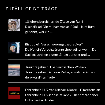
ZUFÄLLIGE BEITRÄGE
10 lebensbereichernde Zitate von Rumi
Dschalāl ad-Dīn Muhammad ar-Rūmī – kurz Rumi
genannt, war ein …
Bist du ein Verschwörungstheoretiker?
Du bist ein Verschwörungstheoretiker wenn: Du
Suchmaschinen eigenständig benutzt und …
Traumtagebuch: Die himmlischen Wolken
Traumtagebuch ist eine Reihe, in welcher ich von
denkwürdigen Trüb- …
Fahrenheit 11/9 von Michael Moore – Filmrezension
Fahrenheit 11/9 ist ein im Jahr 2018 entstandener
Dokumentarfilm des …