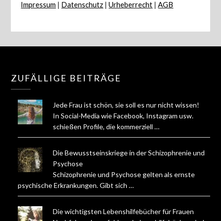
Impressum
|
Datenschutz
|
Urheberrecht
|
AGB
ZUFÄLLIGE BEITRÄGE
Jede Frau ist schön, sie soll es nur nicht wissen!
In Social-Media wie Facebook, Instagram usw.
schießen Profile, die kommerziell …
Die Bewusstseinskriege in der Schizophrenie und
Psychose
Schizophrenie und Psychose gelten als ernste
psychische Erkrankungen. Gibt sich …
Die wichtigsten Lebenshilfebücher für Frauen