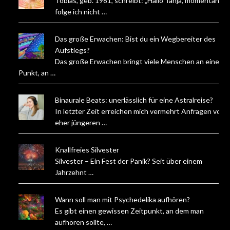
Tobias, geb. 1981, schreibt: „Hallo Tanja, momentan
folge ich nicht …
Das große Erwachen: Bist du ein Wegbereiter des
Aufstiegs?
Das große Erwachen bringt viele Menschen an einen
Punkt, an …
Binaurale Beats: unerlässlich für eine Astralreise?
In letzter Zeit erreichen mich vermehrt Anfragen von
eher jüngeren …
Knallfreies Silvester
Silvester – Ein Fest der Panik? Seit über einem
Jahrzehnt …
Wann soll man mit Psychedelika aufhören?
Es gibt einen gewissen Zeitpunkt, an dem man
aufhören sollte, …