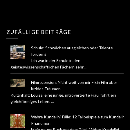
ZUFÄLLIGE BEITRÄGE
Schule: Schwächen ausgleichen oder Talente
fördern?
Ich war in der Schule in den
geisteswissenschaftlichen Fächern sehr …
Filmrezension: Nicht weit von mir – Ein Film über
luzides Träumen
Kurzinhalt: Louisa, eine junge, introvertierte Frau, führt ein
gleichförmiges Leben. …
Wahre Kundalini-Fälle: 12 Fallbeispiele zum Kundalini-
Phänomen
Mein neues Buch mit dem Titel „Wahre Kundalini