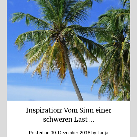
Inspiration: Vom Sinn einer
schweren Last …
Posted on
30. Dezember 2018
by
Tanja