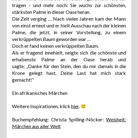
tragen – und mehr noch: Sie wuchs zur schönsten,
stärksten Palme in dieser Oase heran.
Die Zeit verging … Nach vielen Jahren kam der Mann
von einst erneut und er hielt Ausschau nach der kleinen
Palme, die jetzt, in seiner Vorstellung, zu einem
verkrüppelten Baum geworden war …
Doch er fand keinen verkrüppelten Baum.
Als er fragend innehielt, neigte sich die schönste und
erhabenste Palme an der Oase herab und
sagte: „Danke für den Stein, den du mir damals in die
Krone gelegt hast. Deine Last hat mich stark
gemacht!“
Ein afrikanisches Märchen
Weitere Inspirationen, klick
hier
.
Buchempfehlung: Christa Spilling-Nöcker:
Weisheit:
Märchen aus aller Welt