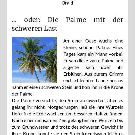
Braid
… oder: Die Palme mit der
schweren Last
An einer Oase wuchs eine
kleine, schöne Palme. Eines
Tages kam ein Mann vorbei.
Er sah diese zarte Palme und
ärgerte sich über ihr
Erblühen. Aus purem Grimm
und schlechter Laune heraus
nahm er einen schweren Stein und hob ihn in die Krone
der Palme.
Die Palme versuchte, den Stein abzuwerfen, aber es
gelang ihr nicht. Notgedrungen ließ sie ihre Wurzeln
tiefer in die Erde wachsen, um besseren Halt zu finden.
Nach einer mühsamen Zeit gelangten ihre Wurzeln bis
zum Grundwasser und trotz des schweren Gewicht in
ihrer Krone konnte sie den Stein irgendwann leichter