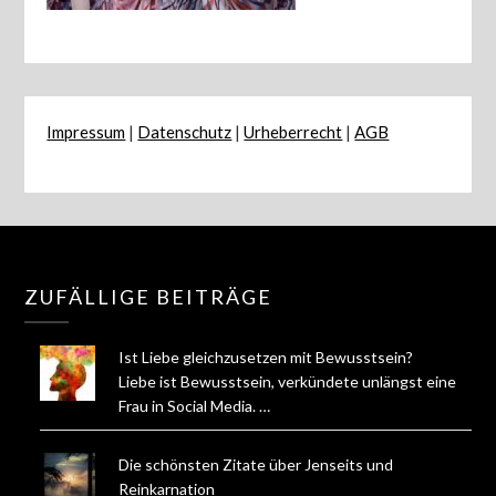
Impressum
|
Datenschutz
|
Urheberrecht
|
AGB
ZUFÄLLIGE BEITRÄGE
Ist Liebe gleichzusetzen mit Bewusstsein?
Liebe ist Bewusstsein, verkündete unlängst eine
Frau in Social Media. …
Die schönsten Zitate über Jenseits und
Reinkarnation