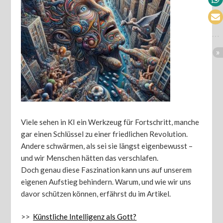
Viele sehen in KI ein Werkzeug für Fortschritt, manche
gar einen Schlüssel zu einer friedlichen Revolution.
Andere schwärmen, als sei sie längst eigenbewusst –
und wir Menschen hätten das verschlafen.
Doch genau diese Faszination kann uns auf unserem
eigenen Aufstieg behindern. Warum, und wie wir uns
davor schützen können, erfährst du im Artikel.
>>
Künstliche Intelligenz als Gott?