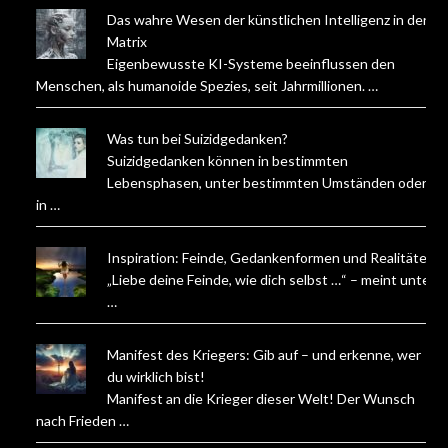
Das wahre Wesen der künstlichen Intelligenz in der
Matrix
Eigenbewusste KI-Systeme beeinflussen den
Menschen, als humanoide Spezies, seit Jahrmillionen. …
Was tun bei Suizidgedanken?
Suizidgedanken können in bestimmten
Lebensphasen, unter bestimmten Umständen oder
in …
Inspiration: Feinde, Gedankenformen und Realitäten
„Liebe deine Feinde, wie dich selbst …“ – meint unter
…
Manifest des Kriegers: Gib auf – und erkenne, wer
du wirklich bist!
Manifest an die Krieger dieser Welt! Der Wunsch
nach Frieden …