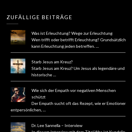
ZUFÄLLIGE BEITRÄGE
Was ist Erleuchtung? Wege zur Erleuchtung
Wen trifft oder betrifft Erleuchtung? Grundsätzlich
kann Erleuchtung jeden betreffen. …
Starb Jesus am Kreuz?
Starb Jesus am Kreuz? Um Jesus als legendäre und
historische …
Wie sich der Empath vor negativen Menschen
schützt
Der Empath sucht oft das Rezept, wie er Emotionen
entpersönlichen, …
Dr. Lee Sannella – Interview
In diesem Interview mit dem Titel Was ist Kundalini