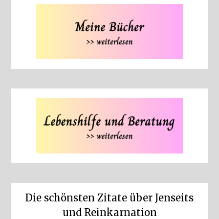
Die schönsten Zitate über Jenseits
und Reinkarnation