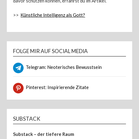
davor schützen können, erfährst du im Artikel.
>>
Künstliche Intelligenz als Gott?
FOLGE MIR AUF SOCIAL MEDIA
Telegram: Neoterisches Bewusstsein
Pinterest: Inspirierende Zitate
SUBSTACK
Substack – der tiefere Raum