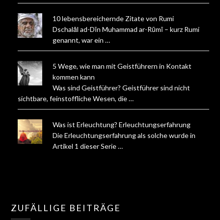
10 lebensbereichernde Zitate von Rumi
Dschalāl ad-Dīn Muhammad ar-Rūmī – kurz Rumi
genannt, war ein …
5 Wege, wie man mit Geistführern in Kontakt
kommen kann
Was sind Geistführer? Geistführer sind nicht
sichtbare, feinstoffliche Wesen, die …
Was ist Erleuchtung? Erleuchtungserfahrung
Die Erleuchtungserfahrung als solche wurde in
Artikel 1 dieser Serie …
ZUFÄLLIGE BEITRÄGE