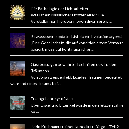
Die Pathologie der Lichtarbeiter
Was ist ein klassischer Lichtarbeiter? Die
Vorstellungen hierüber mögen divergieren. …
Bewusstseinsupdate: Bist du ein Evolutionsagent?
„Eine Gesellschaft, die auf konditioniertem Verhalten
basiert, muss auf kontinuierlicher …
Gastbeitrag: 6 bewährte Techniken des luziden
Träumens
Von Jonas Zeppenfeld: Luzides Träumen bedeutet,
während eines Traums bei …
Erzengel entmystifiziert
Über Engel und Erzengel wurde in den letzten Jahren
so …
Jiddu Krishnamurti über Kundalini u. Yoga – Teil 2