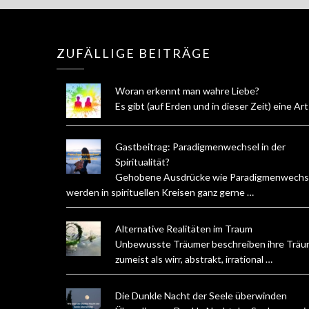
ZUFÄLLIGE BEITRÄGE
Woran erkennt man wahre Liebe?
Es gibt (auf Erden und in dieser Zeit) eine Ar
Gastbeitrag: Paradigmenwechsel in der
Spiritualität?
Gehobene Ausdrücke wie Paradigmenwechs
werden in spirituellen Kreisen ganz gerne …
Alternative Realitäten im Traum
Unbewusste Träumer beschreiben ihre Trä
zumeist als wirr, abstrakt, irrational …
Die Dunkle Nacht der Seele überwinden