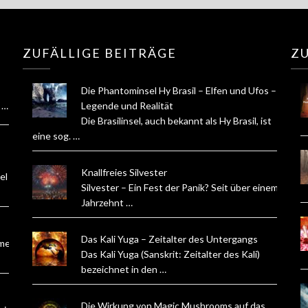
ZUFÄLLIGE BEITRÄGE
ZU
Die Phantominsel Hy Brasil – Elfen und Ufos –
t …
Legende und Realität
Die Brasilinsel, auch bekannt als Hy Brasil, ist
eine sog. …
Knallfreies Silvester
el
Silvester – Ein Fest der Panik? Seit über einem
Jahrzehnt …
Das Kali Yuga – Zeitalter des Untergangs
ume
Das Kali Yuga (Sanskrit: Zeitalter des Kali)
bezeichnet in den …
Die Wirkung von Magic Mushrooms auf das