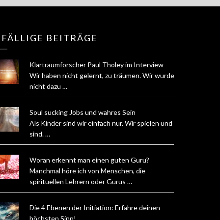
FÄLLIGE BEITRÄGE
Klartraumforscher Paul Tholey im Interview
Wir haben nicht gelernt, zu träumen. Wir wurden
nicht dazu …
Soul sucking Jobs und wahres Sein
Als Kinder sind wir einfach nur. Wir spielen und
sind. …
Woran erkennt man einen guten Guru?
Manchmal höre ich von Menschen, die
spirituellen Lehrern oder Gurus …
Die 4 Ebenen der Initiation: Erfahre deinen
höchsten Sinn!