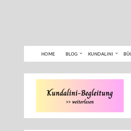
Skip
to
content
HOME
BLOG
KUNDALINI
BÜ