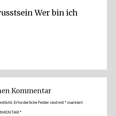
usstsein Wer bin ich
inen Kommentar
ntlicht.
Erforderliche Felder sind mit
*
markiert
MMENTAR
*