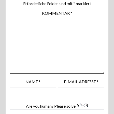
Erforderliche Felder sind mit
*
markiert
KOMMENTAR
*
NAME
*
E-MAIL-ADRESSE
*
Are you human? Please solve: