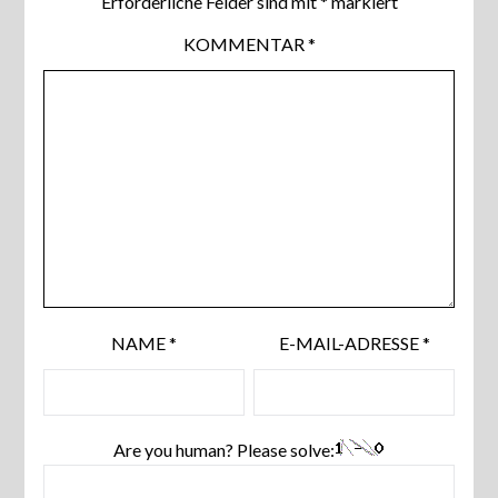
Erforderliche Felder sind mit
*
markiert
KOMMENTAR
*
NAME
*
E-MAIL-ADRESSE
*
Are you human? Please solve: