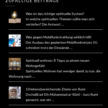
ZUFÄLLIGE BEITRÄGE
Was ist das richtige spirituelle System?
In welche spirituellen Themen sollte man sich
vertiefen? Die Antwort …
Was gegen Mobilfunkstrahlung wirklich hilft
Der Ausbau des geplanten Mobilfunknetzes 5G
schreitet trotz der Einwände …
Spirituell wohnen: 8 Tipps zu einem neuen
Wohngefühl
Spirituelles Wohnen hat weniger damit zu tun, die
Wohnung nach …
10 lebensbereichernde Zitate von Rumi
Dschalāl ad-Dīn Muhammad ar-Rūmī – kurz Rumi
genannt, war ein …