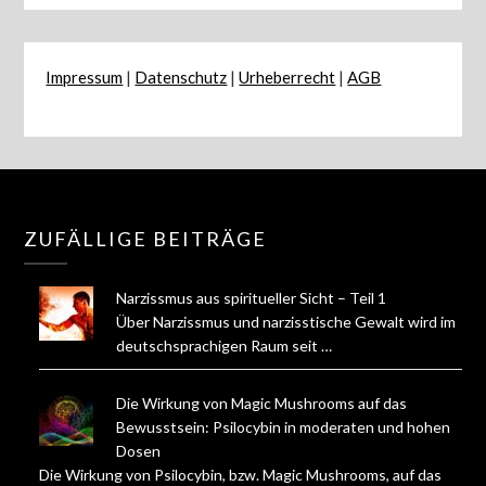
Impressum
|
Datenschutz
|
Urheberrecht
|
AGB
ZUFÄLLIGE BEITRÄGE
Narzissmus aus spiritueller Sicht – Teil 1
Über Narzissmus und narzisstische Gewalt wird im
deutschsprachigen Raum seit …
Die Wirkung von Magic Mushrooms auf das
Bewusstsein: Psilocybin in moderaten und hohen
Dosen
Die Wirkung von Psilocybin, bzw. Magic Mushrooms, auf das