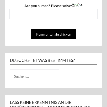
Are you human? Please solve:
DU SUCHST ETWAS BESTIMMTES?
SUCHEN
NACH:
LASS KEINE ERKENNTNIS AN DIR