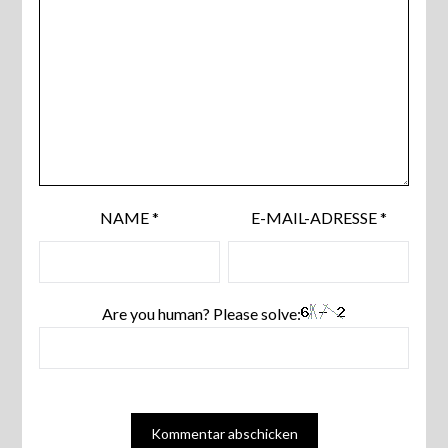
NAME
*
E-MAIL-ADRESSE
*
Are you human? Please solve: