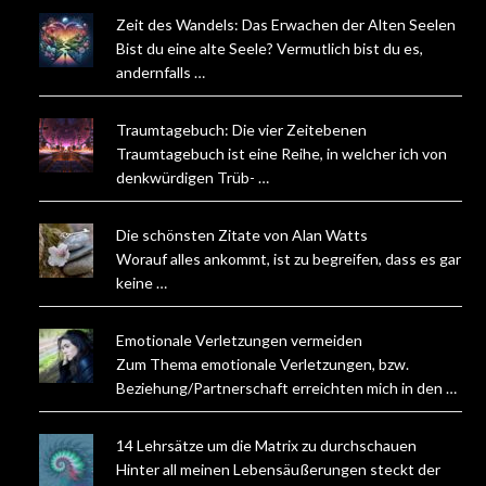
Zeit des Wandels: Das Erwachen der Alten Seelen
Bist du eine alte Seele? Vermutlich bist du es,
andernfalls …
Traumtagebuch: Die vier Zeitebenen
Traumtagebuch ist eine Reihe, in welcher ich von
denkwürdigen Trüb- …
Die schönsten Zitate von Alan Watts
Worauf alles ankommt, ist zu begreifen, dass es gar
keine …
Emotionale Verletzungen vermeiden
Zum Thema emotionale Verletzungen, bzw.
Beziehung/Partnerschaft erreichten mich in den …
14 Lehrsätze um die Matrix zu durchschauen
Hinter all meinen Lebensäußerungen steckt der