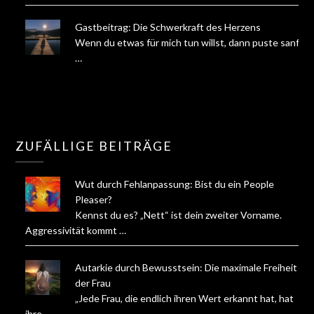
Gastbeitrag: Die Schwerkraft des Herzens
Wenn du etwas für mich tun willst, dann puste sanft
…
ZUFÄLLIGE BEITRÄGE
Wut durch Fehlanpassung: Bist du ein People
Pleaser?
Kennst du es? „Nett“ ist dein zweiter Vorname.
Aggressivität kommt …
Autarkie durch Bewusstsein: Die maximale Freiheit
der Frau
„Jede Frau, die endlich ihren Wert erkannt hat, hat
ihre …